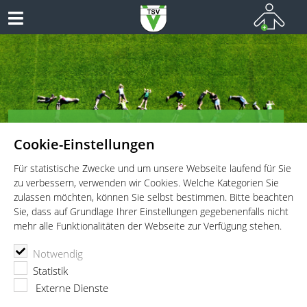
TSV Vaterstetten e.V. - Kinderturnen
Cookie-Einstellungen
Vielseitiges Sportangebot für Kinder und Jugendliche!
Für statistische Zwecke und um unsere Webseite laufend für Sie
zu verbessern, verwenden wir Cookies. Welche Kategorien Sie
zulassen möchten, können Sie selbst bestimmen. Bitte beachten
Sie, dass auf Grundlage Ihrer Einstellungen gegebenenfalls nicht
mehr alle Funktionalitäten der Webseite zur Verfügung stehen.
TSV Vaterstetten e.V.
Kinderturnen
Leyla Dögen
Notwendig
Statistik
Externe Dienste