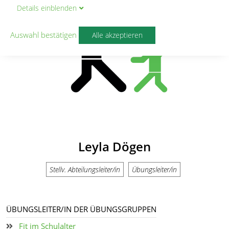
Details
ein
blenden
Auswahl bestätigen
Alle akzeptieren
Leyla Dögen
Stellv. Abteilungsleiter/in
Übungsleiter/in
ÜBUNGSLEITER/IN DER ÜBUNGSGRUPPEN
Fit im Schulalter