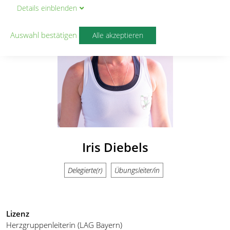
Details
ein
blenden
Auswahl bestätigen
Alle akzeptieren
Iris Diebels
Delegierte(r)
Übungsleiter/in
Lizenz
Herzgruppenleiterin (LAG Bayern)