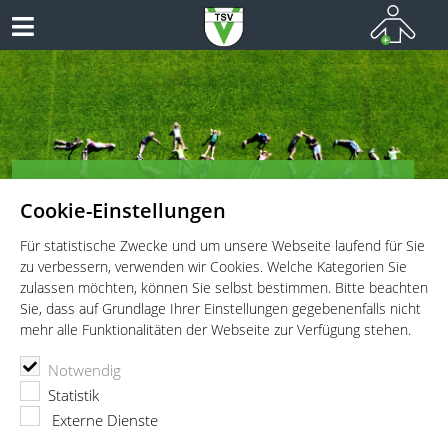
TSV Vaterstetten e.V. - Kinderturnen
Cookie-Einstellungen
Vielseitiges Sportangebot für Kinder und Jugendliche!
Für statistische Zwecke und um unsere Webseite laufend für Sie
zu verbessern, verwenden wir Cookies. Welche Kategorien Sie
zulassen möchten, können Sie selbst bestimmen. Bitte beachten
Sie, dass auf Grundlage Ihrer Einstellungen gegebenenfalls nicht
mehr alle Funktionalitäten der Webseite zur Verfügung stehen.
TSV Vaterstetten e.V.
Kinderturnen
Iris Diebels
Notwendig
Statistik
Externe Dienste